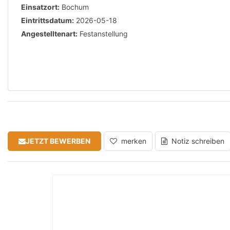
Einsatzort:
Bochum
Eintrittsdatum:
2026-05-18
Angestelltenart:
Festanstellung
JETZT BEWERBEN
merken
Notiz schreiben