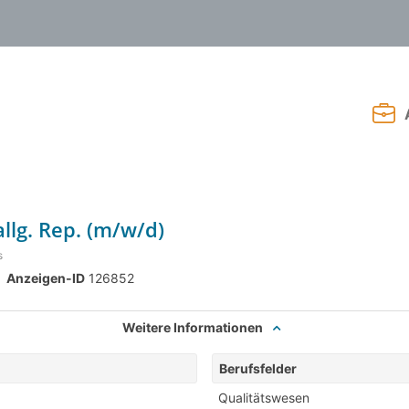
llg. Rep. (m/w/d)
s
Anzeigen-ID
126852
Weitere Informationen
Berufsfelder
Qualitätswesen