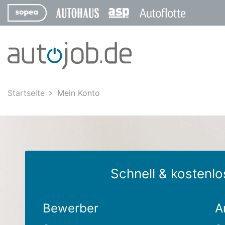
Startseite
Mein Konto
Schnell & kostenlo
Bewerber
A