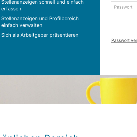
Adresse
Stellenanzeigen schnell und einfach
Passwort
zum
erfassen
zum
Anmelden
Anmelden
Stellenanzeigen und Profilbereich
einfach verwalten
Sich als Arbeitgeber präsentieren
Passwort ve