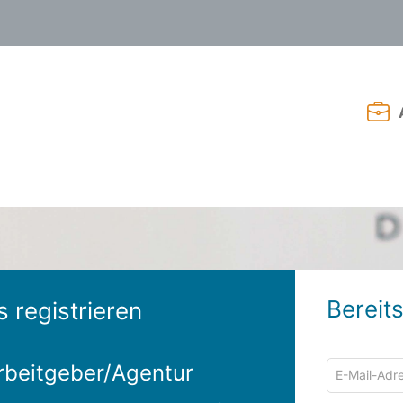
Bereits
s registrieren
E-
rbeitgeber/Agentur
Mail-