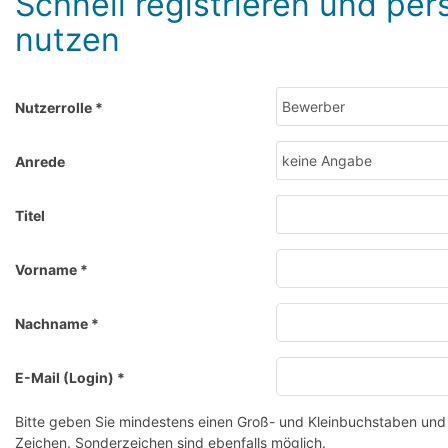
Schnell registrieren und per
nutzen
Nutzerrolle
*
Anrede
Titel
Vorname
*
Nachname
*
E-Mail (Login)
*
Bitte geben Sie mindestens einen Groß- und Kleinbuchstaben und 
Zeichen. Sonderzeichen sind ebenfalls möglich.