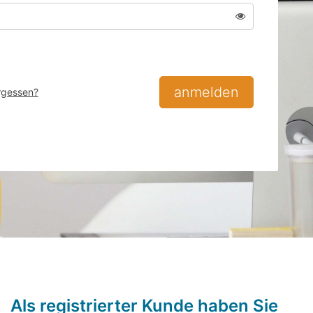
Passwort anzeig
anmelden
rgessen?
Als registrierter Kunde haben Sie