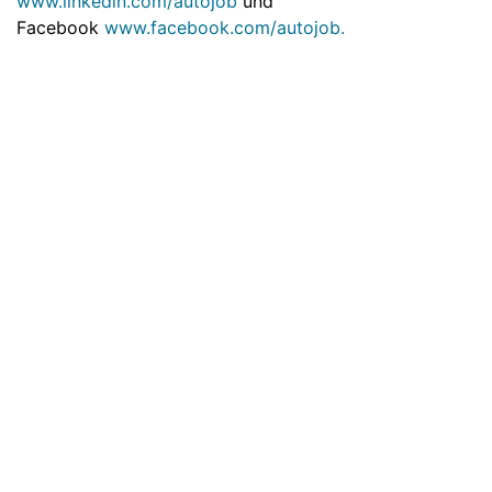
www.linkedin.com/autojob
und
Facebook
www.facebook.com/autojob.