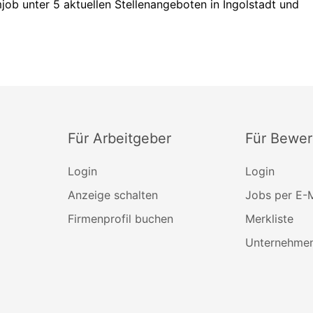
mjob unter 5 aktuellen Stellenangeboten in Ingolstadt und
Für Arbeitgeber
Für Bewer
Login
Login
Anzeige schalten
Jobs per E-M
Firmenprofil buchen
Merkliste
Unternehmen