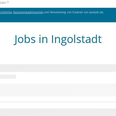
ichtlinie
,
Nutzungsbedingungen
und Verwendung von Cookies von autojob.de.
Jobs in Ingolstadt