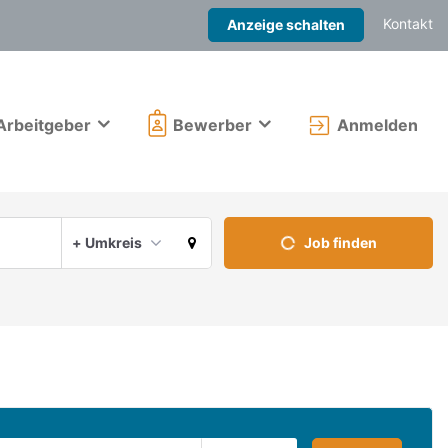
Kontakt
Anzeige schalten
Arbeitgeber
Bewerber
Anmelden
Aktuellen Ort verwenden
+ Umkreis
Job finden