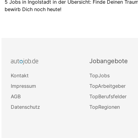
5 Jobs in Ingolstadt in der Übersicht: Finde Deinen Trau
bewirb Dich noch heute!
Jobangebote
Kontakt
TopJobs
Impressum
TopArbeitgeber
AGB
TopBerufsfelder
Datenschutz
TopRegionen