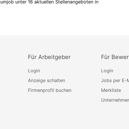
aumjob unter 16 aktuellen Stellenangeboten in
Für Arbeitgeber
Für Bewer
Login
Login
Anzeige schalten
Jobs per E-M
Firmenprofil buchen
Merkliste
Unternehmen