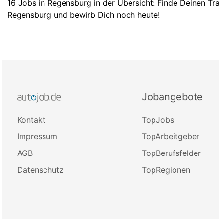
16 Jobs in Regensburg in der Übersicht: Finde Deinen Tr
Regensburg und bewirb Dich noch heute!
Jobangebote
Kontakt
TopJobs
Impressum
TopArbeitgeber
AGB
TopBerufsfelder
Datenschutz
TopRegionen