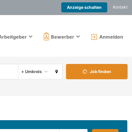
Kontakt
Anzeige schalten
Arbeitgeber
Bewerber
Anmelden
Aktuellen Ort verwenden
+ Umkreis
Job finden