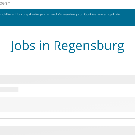
ichtlinie
,
Nutzungsbedingungen
und Verwendung von Cookies von autojob.de.
Jobs in Regensburg