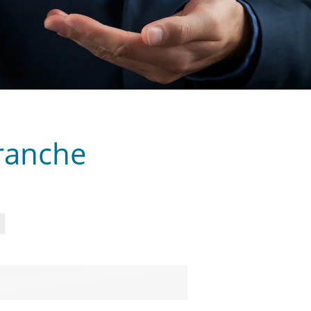
ranche