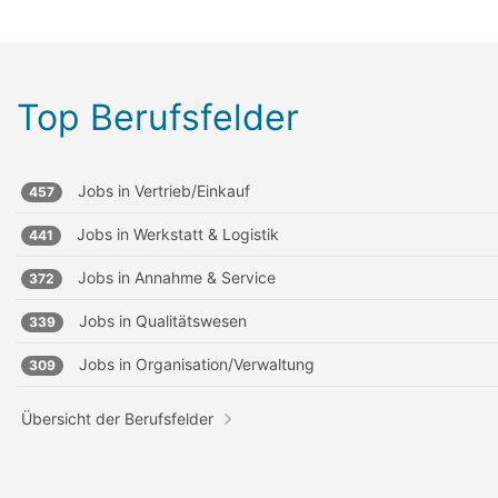
Top Berufsfelder
Jobs in
Vertrieb/Einkauf
457
Jobs in
Werkstatt & Logistik
441
Jobs in
Annahme & Service
372
Jobs in
Qualitätswesen
339
Jobs in
Organisation/Verwaltung
309
Übersicht der Berufsfelder