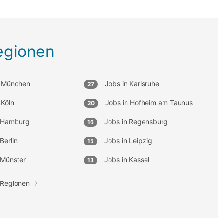
egionen
München
Jobs in
Karlsruhe
27
Köln
Jobs in
Hofheim am Taunus
20
Hamburg
Jobs in
Regensburg
16
Berlin
Jobs in
Leipzig
15
Münster
Jobs in
Kassel
13
 Regionen