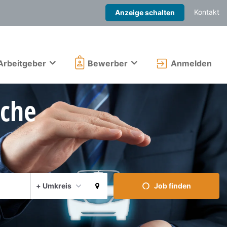
Kontakt
Anzeige schalten
Arbeitgeber
Bewerber
Anmelden
che
Aktuellen Ort verwenden
+ Umkreis
Job finden