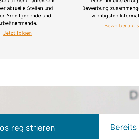
 Sie auf dem Laufenden!
Rund um eine erfolg
ber aktuelle Stellen und
Bewerbung zusammenge
für Arbeitgebende und
wichtigsten Informa
Arbeitnehmende.
Bewerbertipps
Jetzt folgen
Bereits 
os registrieren