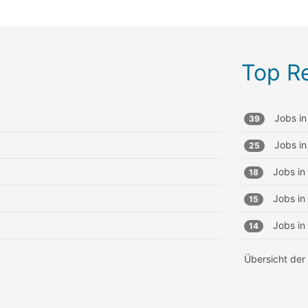
Top R
Jobs in
39
Jobs in
25
Jobs in
18
Jobs in
15
Jobs in
14
Übersicht der