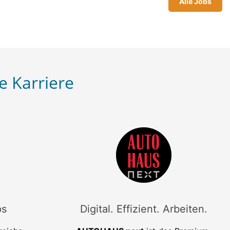
Alle Jobs
e Karriere
ps
Digital. Effizient. Arbeiten.