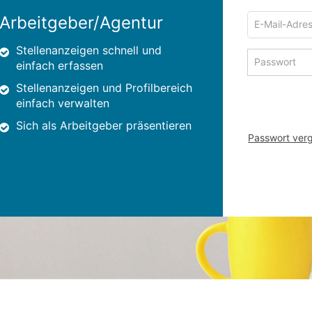
E-
Arbeitgeber/Agentur
Mail-
Adresse
Stellenanzeigen schnell und
Passwort
zum
einfach erfassen
zum
Anmelden
Anmelden
Stellenanzeigen und Profilbereich
einfach verwalten
Sich als Arbeitgeber präsentieren
Passwort ver