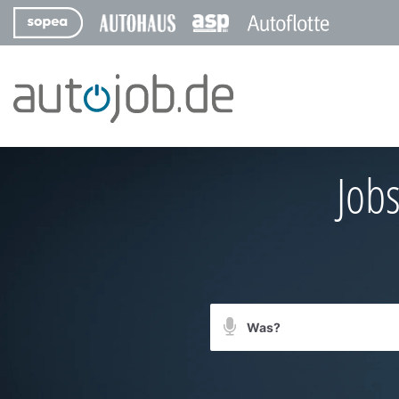
Jobs
Suchbegriff
Suche
per