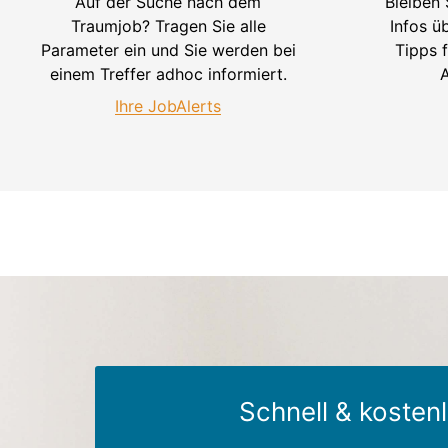
Auf der Suche nach dem
Bleiben
Traumjob? Tragen Sie alle
Infos ü
Parameter ein und Sie werden bei
Tipps 
einem Treffer adhoc informiert.
Ihre JobAlerts
Schnell & kostenl