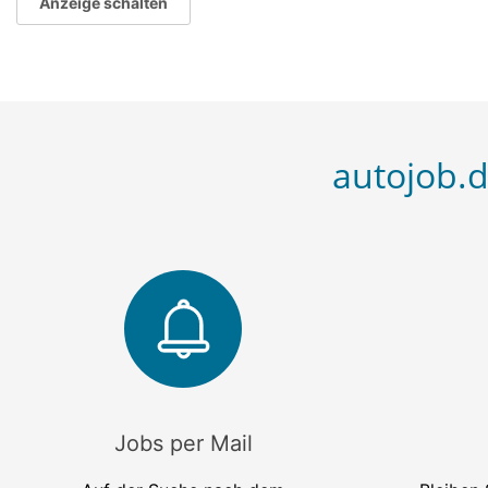
Anzeige schalten
autojob.d
Jobs per Mail