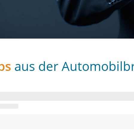
bs
aus der Automobilb