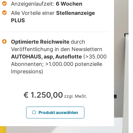
Anzeigenlaufzeit:
6 Wochen
Alle Vorteile einer
Stellenanzeige
PLUS
Optimierte Reichweite
durch
Veröffentlichung in den Newslettern
AUTOHAUS, asp, Autoflotte
(>35.000
Abonnenten; >1.000.000 potenzielle
Impressions)
€ 1.250,00
zzgl. MwSt.
Produkt auswählen