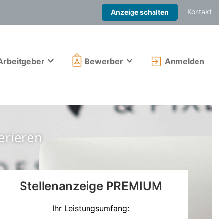
Kontakt
Anzeige schalten
Arbeitgeber
Bewerber
Anmelden
serieren
Stellenanzeige PREMIUM
Ihr Leistungsumfang: