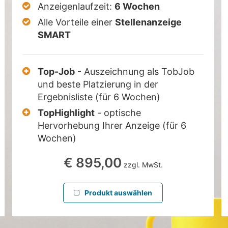
Anzeigenlaufzeit:
6 Wochen
Alle Vorteile einer
Stellenanzeige
SMART
Top-Job
- Auszeichnung als TobJob
und beste Platzierung in der
Ergebnisliste (für 6 Wochen)
TopHighlight
- optische
Hervorhebung Ihrer Anzeige (für 6
Wochen)
€ 895,00
zzgl. MwSt.
Produkt auswählen