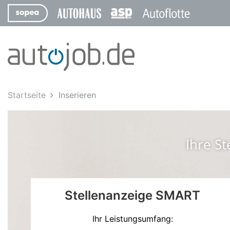
Startseite
Inserieren
Ihre St
Stellenanzeige SMART
Ihr Leistungsumfang: