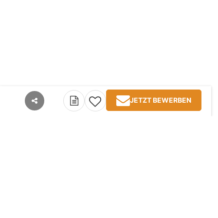
JETZT BEWERBEN
teilen
Kontakt
Impressum
AGB