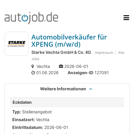
Automobilverkäufer für
XPENG (m/w/d)
Starke Vechta GmbH & Co. KG
Impressum
Alle
Jobs
Vechta
2026-06-01
01.06.2026
Anzeigen-ID
127091
Weitere Informationen
Eckdaten
Typ:
Stellenangebot
Einsatzort:
Vechta
Eintrittsdatum:
2026-06-01