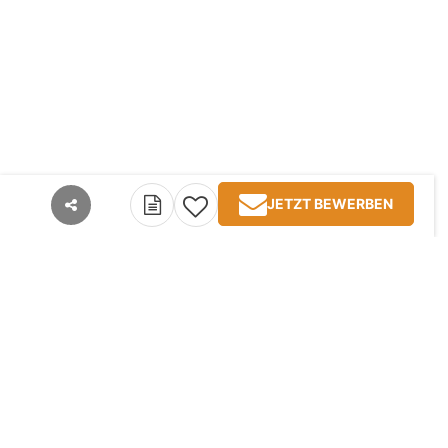
JETZT BEWERBEN
teilen
Kontakt
Impressum
AGB