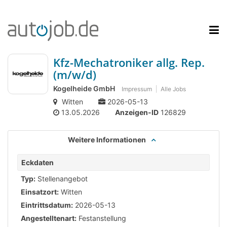
Kfz-Mechatroniker allg. Rep.
(m/w/d)
Kogelheide GmbH
Impressum
Alle Jobs
Witten
2026-05-13
13.05.2026
Anzeigen-ID
126829
Weitere Informationen
Eckdaten
Typ:
Stellenangebot
Einsatzort:
Witten
Eintrittsdatum:
2026-05-13
Angestelltenart:
Festanstellung