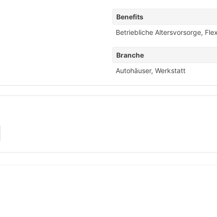
Benefits
Betriebliche Altersvorsorge
,
Flex
Branche
Autohäuser
,
Werkstatt