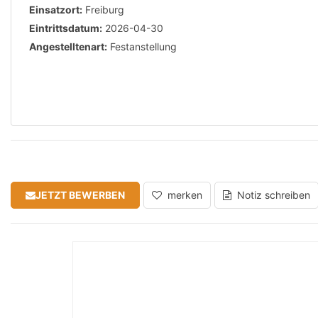
Einsatzort:
Freiburg
Eintrittsdatum:
2026-04-30
Angestelltenart:
Festanstellung
JETZT BEWERBEN
merken
Notiz schreiben