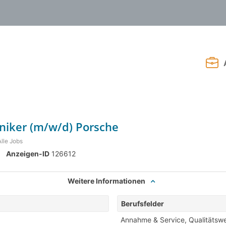
oniker (m/w/d) Porsche
Alle Jobs
Anzeigen-ID
126612
Weitere Informationen
Berufsfelder
Annahme & Service
,
Qualitätsw