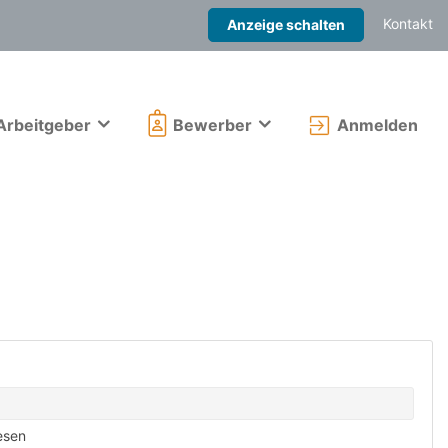
Kontakt
Anzeige schalten
Arbeitgeber
Bewerber
Anmelden
esen