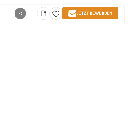
JETZT BEWERBEN
teilen
Kontakt
Impressum
AGB
Datenschutz
Jobangebote