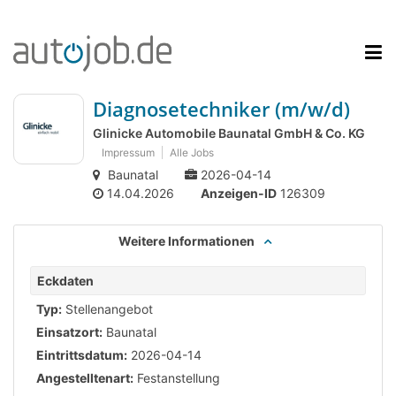
Diagnosetechniker (m/w/d)
Glinicke Automobile Baunatal GmbH & Co. KG
Impressum
Alle Jobs
Baunatal
2026-04-14
14.04.2026
Anzeigen-ID
126309
Weitere Informationen
Eckdaten
Typ:
Stellenangebot
Einsatzort:
Baunatal
Eintrittsdatum:
2026-04-14
Angestelltenart:
Festanstellung