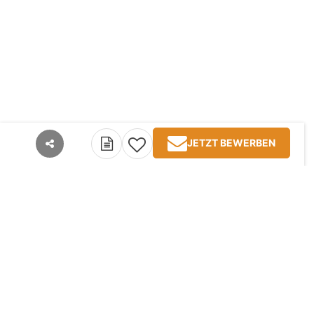
JETZT BEWERBEN
teilen
Kontakt
Impressum
AGB