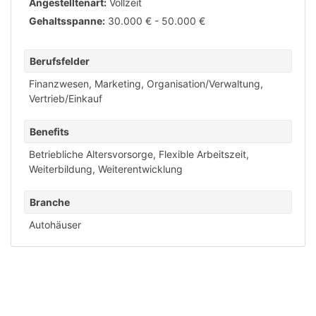
Angestelltenart:
Vollzeit
Gehaltsspanne:
30.000 € - 50.000 €
Berufsfelder
Finanzwesen
,
Marketing
,
Organisation/Verwaltung
,
Vertrieb/Einkauf
Benefits
Betriebliche Altersvorsorge
,
Flexible Arbeitszeit
,
Weiterbildung
,
Weiterentwicklung
Branche
Autohäuser