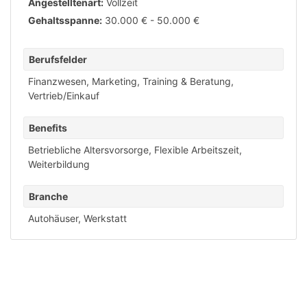
Angestelltenart:
Vollzeit
Gehaltsspanne:
30.000 € - 50.000 €
Berufsfelder
Finanzwesen
,
Marketing
,
Training & Beratung
,
Vertrieb/Einkauf
Benefits
Betriebliche Altersvorsorge
,
Flexible Arbeitszeit
,
Weiterbildung
Branche
Autohäuser
,
Werkstatt