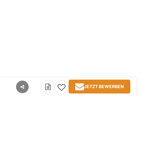
JETZT BEWERBEN
teilen
Kontakt