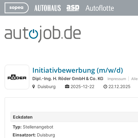
Initiativbewerbung (m/w/d)
Dipl.-Ing. H. Röder GmbH & Co. KG
Impressum
All
Duisburg
2025-12-22
22.12.2025
Eckdaten
Typ:
Stellenangebot
Einsatzort:
Duisburg