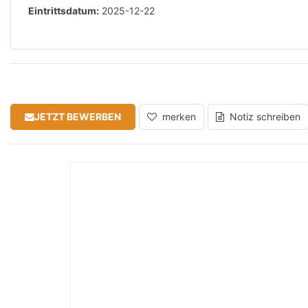
Eintrittsdatum:
2025-12-22
JETZT BEWERBEN
merken
Notiz schreiben