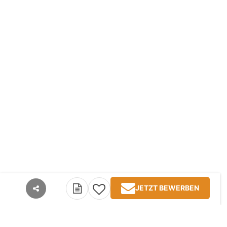
JETZT BEWERBEN
teilen