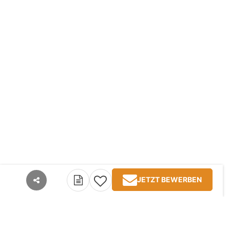
JETZT BEWERBEN
teilen