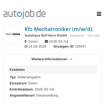
Kfz-Mechatroniker (m/w/d).
Autohaus Rolf Horn GmbH
Impressum
Alle Jobs
Düren
2026-05-04
24.06.2026
Anzeigen-ID
126667
Weitere Informationen
Eckdaten
Typ:
Stellenangebot
Einsatzort:
Düren
Eintrittsdatum:
2026-05-04
Angestelltenart:
Festanstellung