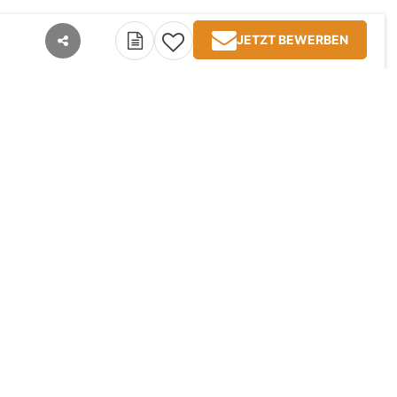
JETZT BEWERBEN
teilen
Kontakt
Impressum
AGB
Datenschutz
Jobangebote