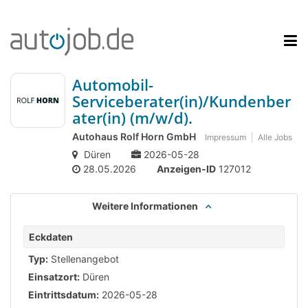
Automobil-
Serviceberater(in)/Kundenber
ater(in) (m/w/d).
Autohaus Rolf Horn GmbH
Impressum
Alle Jobs
Düren
2026-05-28
28.05.2026
Anzeigen-ID
127012
Weitere Informationen
Eckdaten
Typ:
Stellenangebot
Einsatzort:
Düren
Eintrittsdatum:
2026-05-28