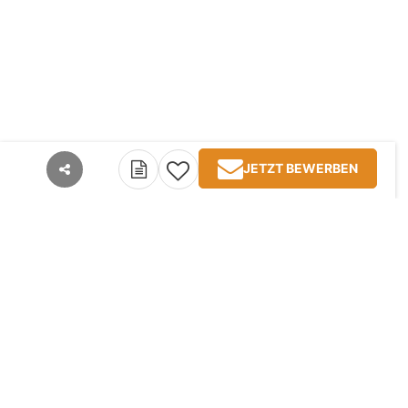
JETZT BEWERBEN
teilen
Kontakt
Impressum
AGB
Datenschutz