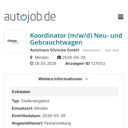
Koordinator (m/w/d) Neu- und
Gebrauchtwagen
Autohaus Glinicke GmbH
Impressum
Alle Jobs
Minden
2026-05-29
29.05.2026
Anzeigen-ID
127053
Weitere Informationen
Eckdaten
Typ:
Stellenangebot
Einsatzort:
Minden
Eintrittsdatum:
2026-05-29
Angestelltenart:
Festanstellung