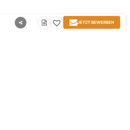
JETZT BEWERBEN
teilen
Kontakt
Impressum
AGB
Datenschutz
Jobangebote