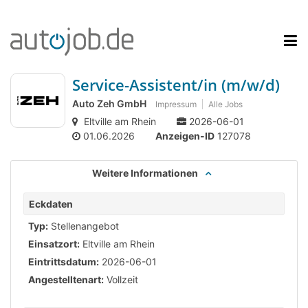
Service-Assistent/in (m/w/d)
Auto Zeh GmbH
Impressum
Alle Jobs
Eltville am Rhein
2026-06-01
01.06.2026
Anzeigen-ID
127078
Weitere Informationen
Eckdaten
Typ:
Stellenangebot
Einsatzort:
Eltville am Rhein
Eintrittsdatum:
2026-06-01
Angestelltenart:
Vollzeit