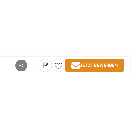
JETZT BEWERBEN
teilen
Kontakt
Impressum
AGB