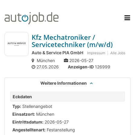
Kfz Mechatroniker /
Servicetechniker (m/w/d)
Auto & Service PIA GmbH
Impressum
Alle Jobs
München
2026-05-27
27.05.2026
Anzeigen-ID
126999
Weitere Informationen
Eckdaten
Typ:
Stellenangebot
Einsatzort:
München
Eintrittsdatum:
2026-05-27
Angestelltenart:
Festanstellung