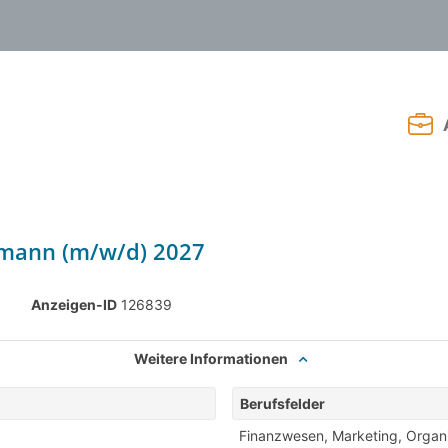
mann (m/w/d) 2027
6
Anzeigen-ID
126839
Weitere Informationen
Berufsfelder
Finanzwesen
,
Marketing
,
Organi