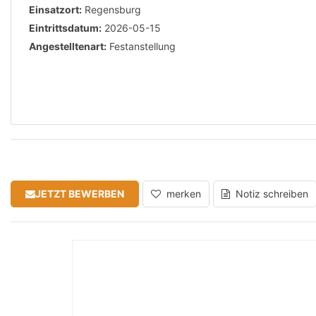
Einsatzort:
Regensburg
Eintrittsdatum:
2026-05-15
Angestelltenart:
Festanstellung
JETZT BEWERBEN
merken
Notiz schreiben