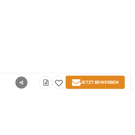
JETZT BEWERBEN
teilen
Kontakt