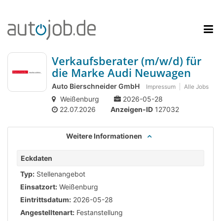
Verkaufsberater (m/w/d) für
die Marke Audi Neuwagen
Auto Bierschneider GmbH
Impressum
Alle Jobs
Weißenburg
2026-05-28
22.07.2026
Anzeigen-ID
127032
Weitere Informationen
Eckdaten
Typ:
Stellenangebot
Einsatzort:
Weißenburg
Eintrittsdatum:
2026-05-28
Angestelltenart:
Festanstellung