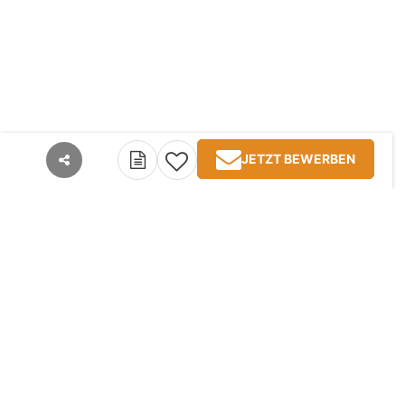
JETZT BEWERBEN
teilen
Kontakt
Impressum
AGB
Datenschutz