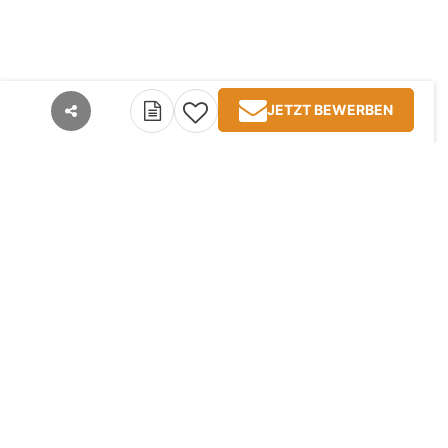
JETZT BEWERBEN
teilen
Kontakt
Impressum
AGB
Datenschutz