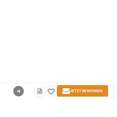
JETZT BEWERBEN
teilen