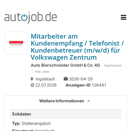
Mitarbeiter am
Kundenempfang / Telefonist /
Kundenbetreuer (m/w/d) für
Volkswagen Zentrum
Auto Bierschneider GmbH & Co. KG
Impressum
Alle Jobs
Ingolstadt
2026-04-29
22.07.2026
Anzeigen-ID
126441
Weitere Informationen
Eckdaten
Typ:
Stellenangebot
Einsatzort:
Ingolstadt